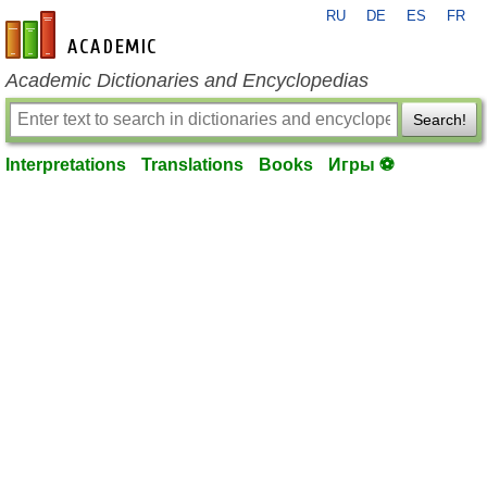
RU
DE
ES
FR
en-academic.com
Academic Dictionaries and Encyclopedias
Search!
Interpretations
Translations
Books
Игры ⚽