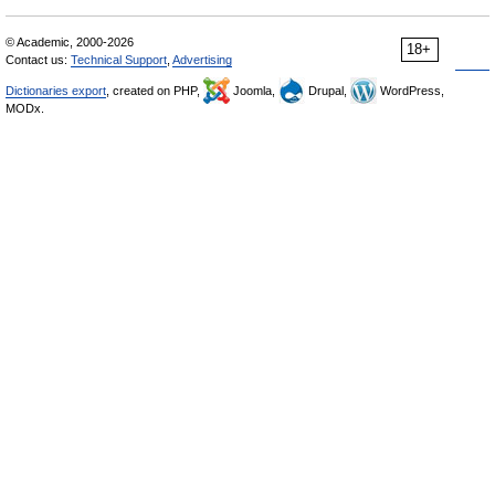
© Academic, 2000-2026
18+
Contact us:
Technical Support
,
Advertising
Dictionaries export
, created on PHP,
Joomla,
Drupal,
WordPress,
MODx.