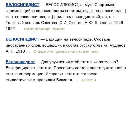
ВЕЛОСИПЕДИСТ
— ВЕЛОСИПЕДИСТ, а, муж. Спортсмен,
занимающийся велосипедным спортом; ездок на велосипеде. |
жен. велосипедистка, и. | прил. велосипедистский, ая, ое.
Толковый словарь Ожегова. С.И. Ожегов, Н.Ю. Шведова. 1949
1992 …
Толковый словарь Ожегова
ВЕЛОСИПЕДИСТ
— Ездящий на велосипеде. Словарь
иностранных слов, вошедших в состав русского языка. Чудинов
А.Н., 1910 …
Словарь иностранных слов русского языка
Велосипедист
— Для улучшения этой статьи желательно?:
Викифицировать статью. Проверить достоверность указанной в
статье информации. Исправить статью согласно
стилистическим правилам Википед …
Википедия